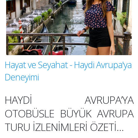
Hayat ve Seyahat - Haydi Avrupa'ya
Deneyimi
HAYDİ AVRUPA’YA
OTOBÜSLE BÜYÜK AVRUPA
TURU İZLENİMLERİ ÖZETİ…