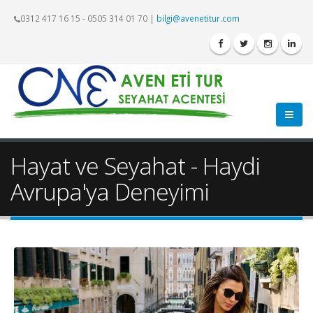
0312 417 16 15 - 0505 314 01 70
|
bilgi@avenetitur.com
Hayat ve Seyahat - Haydi
Avrupa'ya Deneyimi