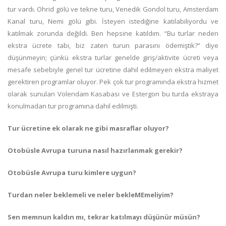
tur vardı. Ohrid gölü ve tekne turu, Venedik Gondol turu, Amsterdam
Kanal turu, Nemi gölü gibi. İsteyen istediğine katılabiliyordu ve
katılmak zorunda değildi. Ben hepsine katıldım. “Bu turlar neden
ekstra ücrete tabi, biz zaten turun parasını ödemiştik?” diye
düşünmeyin; çünkü ekstra turlar genelde giriş/aktivite ücreti veya
mesafe sebebiyle genel tur ücretine dahil edilmeyen ekstra maliyet
gerektiren programlar oluyor. Pek çok tur programında ekstra hizmet
olarak sunulan Volendam Kasabası ve Estergon bu turda ekstraya
konulmadan tur programına dahil edilmişti.
Tur ücretine ek olarak ne gibi masraflar oluyor?
Otobüsle Avrupa turuna nasıl hazırlanmak gerekir?
Otobüsle Avrupa turu kimlere uygun?
Turdan neler beklemeli ve neler bekleMEmeliyim?
Sen memnun kaldın mı, tekrar katılmayı düşünür müsün?