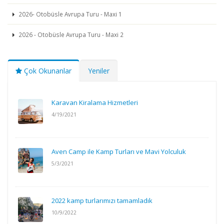
2026- Otobüsle Avrupa Turu - Maxi 1
2026 - Otobüsle Avrupa Turu - Maxi 2
Çok Okunanlar
Yeniler
Karavan Kiralama Hizmetleri
4/19/2021
Aven Camp ile Kamp Turları ve Mavi Yolculuk
5/3/2021
2022 kamp turlarımızı tamamladık
10/9/2022