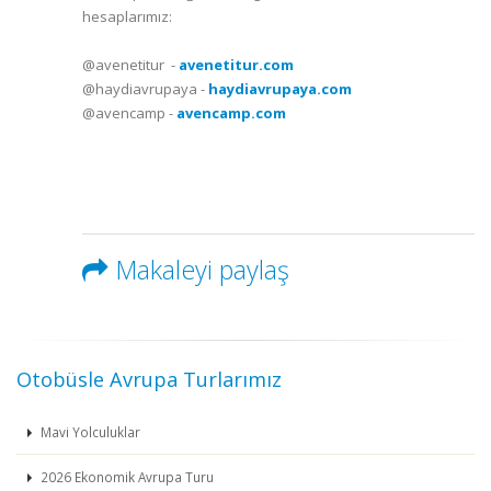
hesaplarımız:
@avenetitur -
avenetitur.com
@haydiavrupaya -
haydiavrupaya.com
@avencamp -
avencamp.com
Makaleyi paylaş
Otobüsle Avrupa Turlarımız
Mavi Yolculuklar
2026 Ekonomik Avrupa Turu