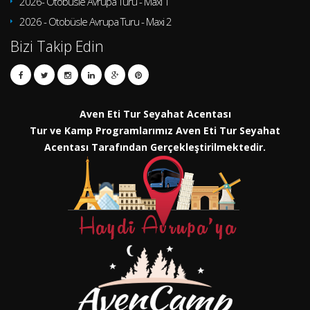
2026- Otobüsle Avrupa Turu - Maxi 1
2026 - Otobüsle Avrupa Turu - Maxi 2
Bizi Takip Edin
Aven Eti Tur Seyahat Acentası
Tur ve Kamp Programlarımız Aven Eti Tur Seyahat
Acentası Tarafından Gerçekleştirilmektedir.