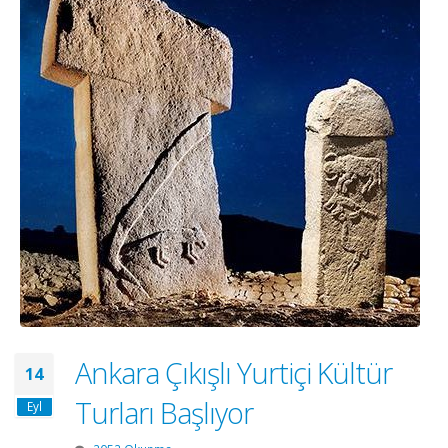
Ankara Çıkışlı Yurtiçi Kültür
14
Turları Başlıyor
Eyl