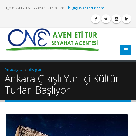
0312 417 16 15 - 0505 314 01 70
|
bilgi@avenetitur.com
Anasayfa
Bloglar
Ankara Çıkışlı Yurtiçi Kültür
Turları Başlıyor